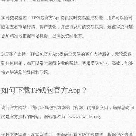
实时交易监控：TP钱包官方App提供实时交易监控功能，用户可以随时
随地查看市场行情、资产变化，并进行及时的交易决策。这使得您能够
更加精准地把握市场机会，提高投资回报率。
24/7客户支持：TP钱包官方App提供全天候的客户支持服务，无论您遇
到任何问题，都可以及时获得专业的帮助。客服团队专业、高效，能够
快速解决您的疑问和问题。
如何下载TP钱包官方App？
访问官方网站：访问TP钱包官方网站（官网）的最新入口，确保您访问
的是官方授权的网站。网站域名为：www.tpwallet.org。
选择下载渠道：在官网首页，您会看到官方版下载链接，根据您的设备