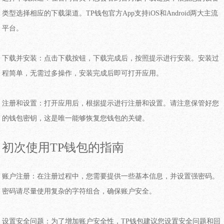
类型选择相应的下载渠道。TP钱包官方App支持iOS和Android两大主流
平台。
下载并安装：点击下载按钮，下载完成后，按照提示进行安装。安装过
程简单，无需过多操作，安装完成后即可打开应用。
注册和设置：打开应用后，根据提示进行注册和设置。请注意保管好您
的钱包密钥，这是唯一能够恢复您钱包的关键。
初次使用TP钱包的指南
账户注册：在注册过程中，您需要提供一些基本信息，并设置强密码。
密码请尽量使用复杂的字符组合，确保账户安全。
设置安全问题：为了增加账户安全性，TP钱包建议您设置安全问题和回